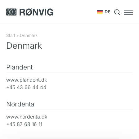
DE
Start
»
Denmark
Denmark
Plandent
www.plandent.dk
+45 43 66 44 44
Nordenta
www.nordenta.dk
+45 87 68 16 11