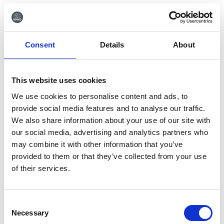
Zurück
Consent
Details
About
This website uses cookies
Melden Sie sich für den
We use cookies to personalise content and ads, to
Newsletter an
provide social media features and to analyse our traffic.
We also share information about your use of our site with
Melden Sie sich für unseren Newsletter an und
erhalten Sie die neuesten Nachrichten und
our social media, advertising and analytics partners who
Sonderangebote direkt in Ihrem Posteingang.
may combine it with other information that you’ve
provided to them or that they’ve collected from your use
of their services.
Anmelden
Consent
Necessary
Selection