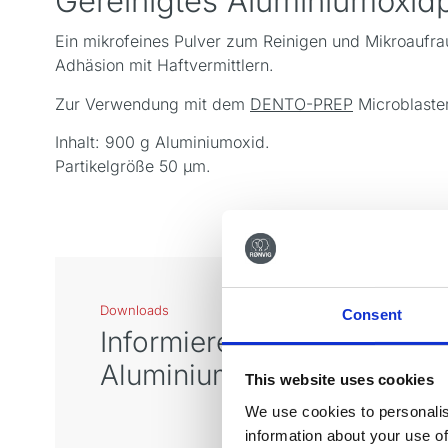
Gereinigtes Aluminiumoxid
Ein mikrofeines Pulver zum Reinigen und Mikroaufra
Adhäsion mit Haftvermittlern.
Zur Verwendung mit dem
DENTO-PREP
Microblaster
Inhalt: 900 g Aluminiumoxid.
Partikelgröße 50 µm.
Downloads
Consent
Informieren Sie sich über
Aluminiumoxid
This website uses cookies
We use cookies to personalis
information about your use of