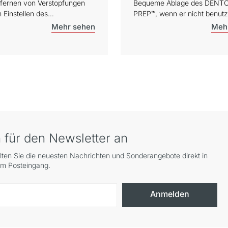
fernen von Verstopfungen
Bequeme Ablage des DENT
 Einstellen des
PREP™, wenn er nicht benutzt
ungsknopfes.
 für den Newsletter an
lten Sie die neuesten Nachrichten und Sonderangebote direkt in
em Posteingang.
Anmelden