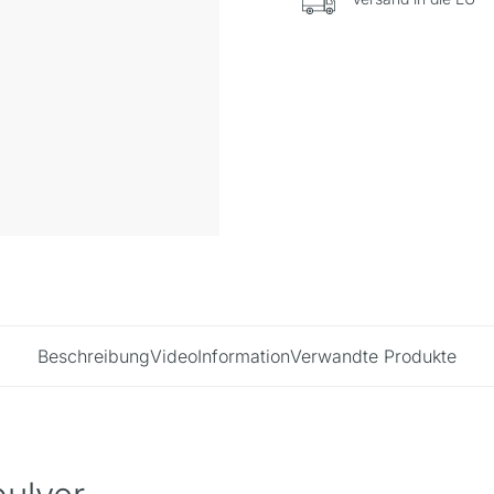
Beschreibung
Video
Information
Verwandte Produkte