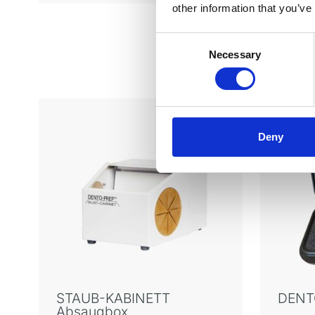
other information that you’ve
Consent
Necessary
Selection
Deny
STAUB-KABINETT
DENTO
Absaugbox