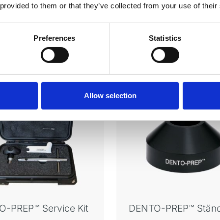
 provided to them or that they’ve collected from your use of their
Preferences
Statistics
Das könnte Ihnen auch gefalle
Allow selection
-PREP™ Service Kit
DENTO-PREP™ Stän