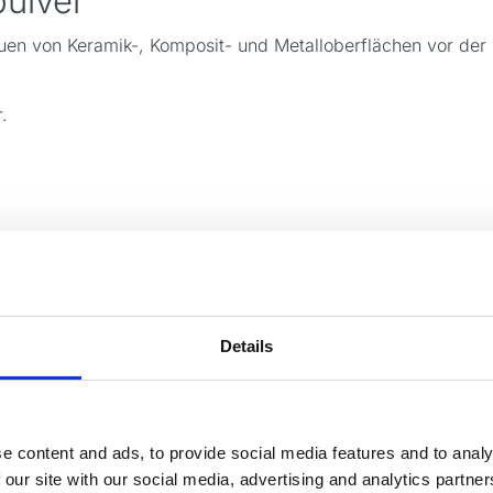
pulver
uen von Keramik-, Komposit- und Metalloberflächen vor der 
.
Details
Aluminiumoxid Brochü
Aluminiumoxid Anleitu
Aluminiumoxid Sicherhe
e content and ads, to provide social media features and to analy
 our site with our social media, advertising and analytics partn