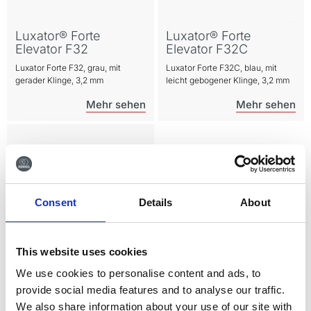
Luxator® Forte
Luxator® Forte
Elevator F32
Elevator F32C
Luxator Forte F32, grau, mit
Luxator Forte F32C, blau, mit
gerader Klinge, 3,2 mm
leicht gebogener Klinge, 3,2 mm
Consent
Details
About
This website uses cookies
We use cookies to personalise content and ads, to
Luxator® P Serie
provide social media features and to analyse our traffic.
4er-Set, titanbeschichtetem
We also share information about your use of our site with
Edelstahl.