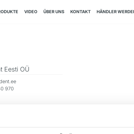
RODUKTE
VIDEO
ÜBER UNS
KONTAKT
HÄNDLER WERDE
t Eesti OÜ
dent.ee
30 970