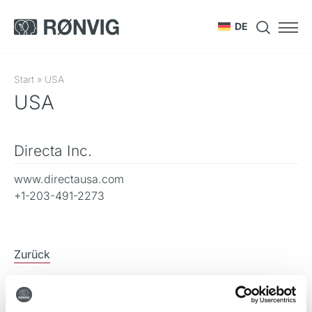
DE
Start
»
USA
USA
Directa Inc.
www.directausa.com
+1-203-491-2273
Zurück