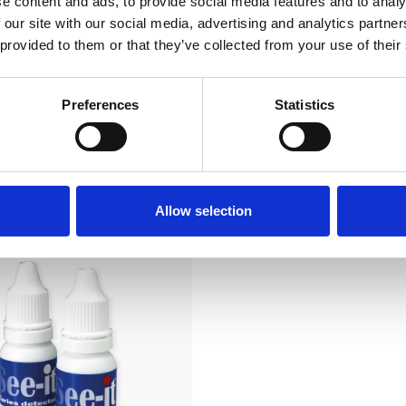
e content and ads, to provide social media features and to analy
 our site with our social media, advertising and analytics partn
 provided to them or that they’ve collected from your use of their
Preferences
Statistics
Das könnte Ihnen auch gefalle
Allow selection