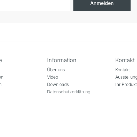
Anmelden
e
Information
Kontakt
Über uns
Kontakt
on
Video
Ausstellu
n
Downloads
Ihr Produkt
Datenschutzerklärung