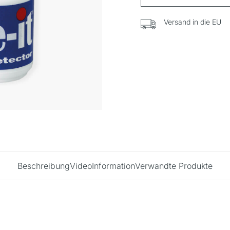
Versand in die EU
Beschreibung
Video
Information
Verwandte Produkte