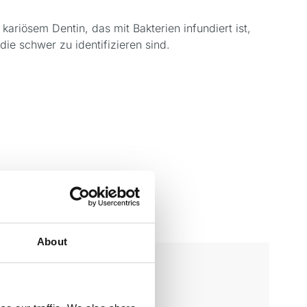
ariösem Dentin, das mit Bakterien infundiert ist,
die schwer zu identifizieren sind.
About
weisung