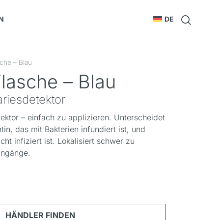
N
DE
che – Blau
lasche – Blau
ariesdetektor
ektor – einfach zu applizieren. Unterscheidet
n, das mit Bakterien infundiert ist, und
ht infiziert ist. Lokalisiert schwer zu
ingänge.