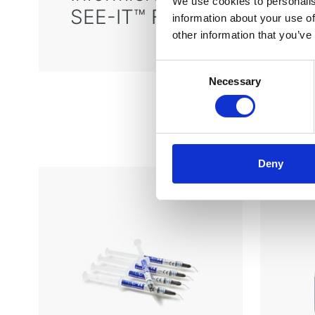
We use cookies to personalis
SEE-IT™ Flasche – Blau
information about your use of
other information that you’ve
Consent
Necessary
Selection
Deny