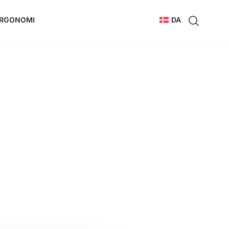
RGONOMI
DA