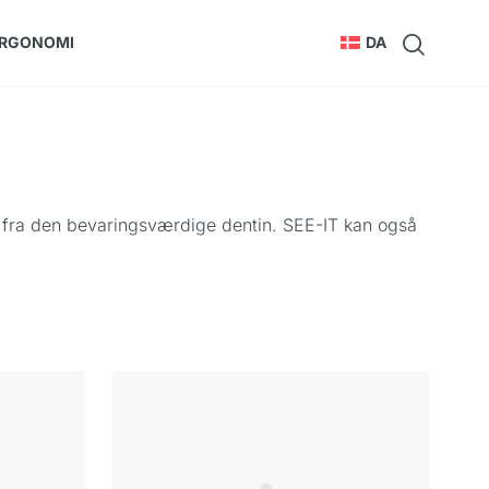
RGONOMI
DA
es fra den bevaringsværdige dentin. SEE-IT kan også