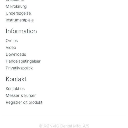
Mikrokirurgi
Undersøgelse
Instrumentpleje
Information
Om os
Video
Downloads
Handelsbetingelser
Privatlivspolitik
Kontakt
Kontakt os
Messer & kurser
Registrer dit produkt
© RØNVIG Dental Mfg. A/S