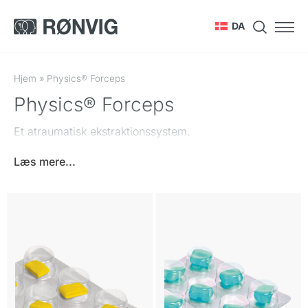
DA
Hjem
»
Physics® Forceps
Physics® Forceps
Et atraumatisk ekstraktionssystem.
Læs mere...