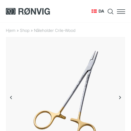
DA
Hjem
»
Shop
»
Nåleholder Crile-Wood