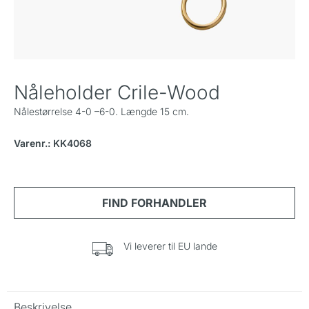
Nåleholder Crile-Wood
Nålestørrelse 4-0 –6-0. Længde 15 cm.
Varenr.: KK4068
Vi leverer til EU lande
Beskrivelse