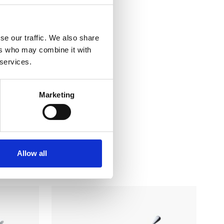
se our traffic. We also share
ers who may combine it with
 services.
Marketing
Allow all
 i…