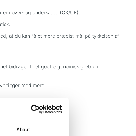
larer i over- og underkæbe (OK/UK).
tisk.
ed, at du kan få et mere præcist mål på tykkelsen af
gnet bidrager til et godt ergonomisk greb om
rdybninger med mere.
About