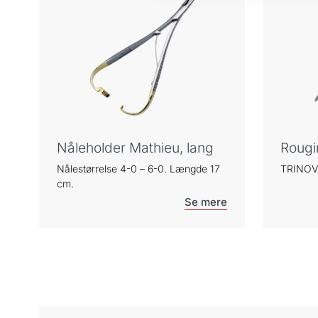
Nåleholder Mathieu, lang
Rougi
Nålestørrelse 4-0 – 6-0. Længde 17
TRINOVO
cm.