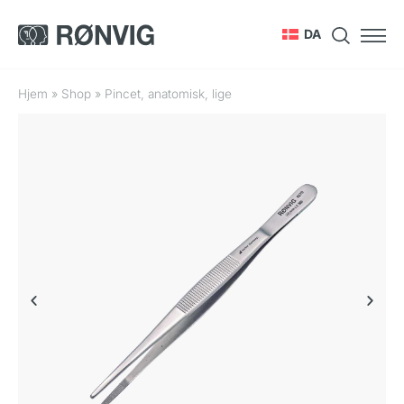
DA
Hjem
»
Shop
»
Pincet, anatomisk, lige