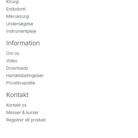
Kirurgi
Endodonti
Mikrokirurgi
Undersøgelse
Instrumentpleje
Information
Om os
Video
Downloads
Handelsbetingelser
Privatlivspolitik
Kontakt
Kontakt os
Messer & kurser
Registrer dit produkt