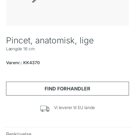
Pincet, anatomisk, lige
Længde 16 cm
Varenr.: KK4370
Vi leverer til EU lande
Beskrivelse