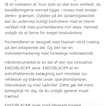
få en indikation af, hvor dybt du skal bore vertikalt, da
kanalåbningerne normalt ligger i niveau med emalje-
dentin- grænsen. Dybden på din oplukningskavitet
kan du undervejs hurtigt kontrollerer med et internt
vertikalt mål med pochemålerens mm skala. Hermed
undgår du at fjerne for meget tandsubstans.
Pochemåleren er designet med titanium nitrid coating
på den arbejdende del. Og den har en
millimetermarkering med forskellige millimetermål.
Håndinstrumentet er en del af den nye innovative
ENDOBLACK® serie. ENDOBLACK® er en
antireflekterende belægning som mindsker lys
refleksion og blænde under operationslampen,
mikroskopet og med lupbriller. Dette gør det mere
behageligt for dig, da du undgår generel visuel
træthed.
ENDOBLACK® giver også følgende fordele: