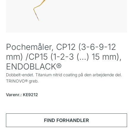
Pochemåler, CP12 (3-6-9-12
mm) /CP15 (1-2-3 (…) 15 mm),
ENDOBLACK®
Dobbelt-endet. Titanium nitrid coating på den arbejdende del.
TRINOVO® greb.
Varenr.: KE9212