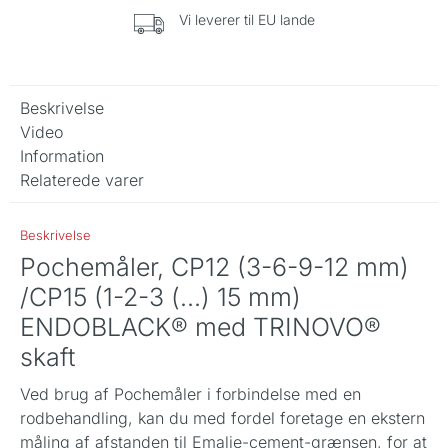
Vi leverer til EU lande
Beskrivelse
Video
Information
Relaterede varer
Beskrivelse
Pochemåler, CP12 (3-6-9-12 mm)
/CP15 (1-2-3 (...) 15 mm)
ENDOBLACK® med TRINOVO®
skaft
Ved brug af Pochemåler i forbindelse med en
rodbehandling, kan du med fordel foretage en ekstern
måling af afstanden til Emalje-cement-grænsen, for at