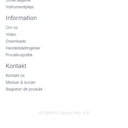
Instrumentpleje
Information
Om os
Video
Downloads
Handelsbetingelser
Privatlivspolitik
Kontakt
Kontakt os
Messer & kurser
Registrer dit produkt
© RØNVIG Dental Mfg. A/S