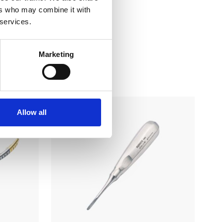
ers who may combine it with
 services.
Marketing
 i…
Allow all