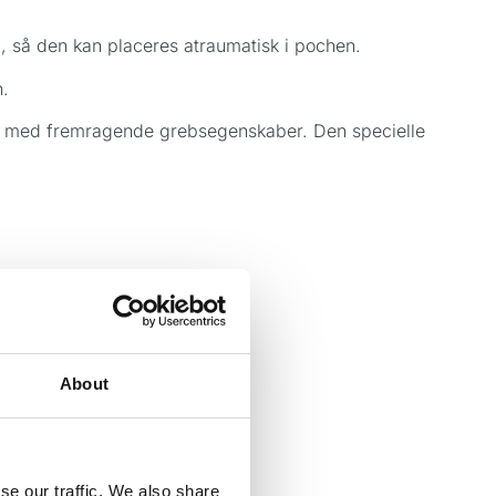
, så den kan placeres atraumatisk i pochen.
n.
ng med fremragende grebsegenskaber. Den specielle
 DG 16 sonde
.
About
se our traffic. We also share