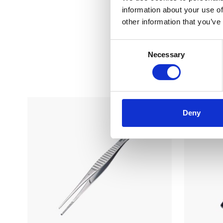
information about your use of
other information that you’ve
Consent
Necessary
Selection
Du
Deny