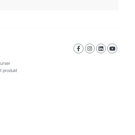
urser
it produkt