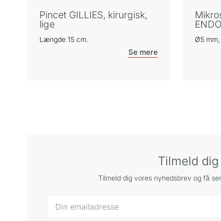
Pincet GILLIES, kirurgisk,
Mikro
lige
ENDO
Længde 15 cm.
Ø5 mm, 
Tilmeld di
Tilmeld dig vores nyhedsbrev og få sen