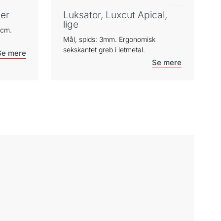
er
Luksator, Luxcut Apical,
lige
 cm.
Mål, spids: 3mm. Ergonomisk
sekskantet greb i letmetal.