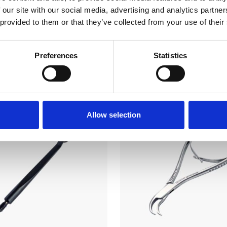
 our site with our social media, advertising and analytics partn
 provided to them or that they’ve collected from your use of their
Preferences
Statistics
 kunne også være interesseret
Allow selection