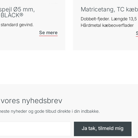
spejl Ø5 mm,
Matricetang, TC kæb
BLACK®
Dobbelt-fjeder. Længde 13,5
standard gevind.
Hårdmetal kæbeoverflader
g vores nyhedsbrev
este nyheder og gode tilbud direkte i din indbakke.
Ja tak, tilmeld mig