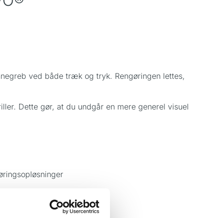
VO®
negreb ved både træk og tryk. Rengøringen lettes,
ler. Dette gør, at du undgår en mere generel visuel
øringsopløsninger