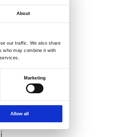
About
se our traffic. We also share
ers who may combine it with
 services.
Marketing
Allow all
 i…