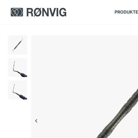
PRODUKT