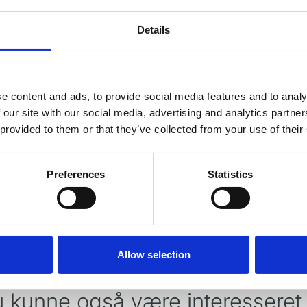
Details
re sammenlignet med titanium og rustfrit stål.
e content and ads, to provide social media features and to analy
 our site with our social media, advertising and analytics partn
 provided to them or that they’ve collected from your use of their
Preferences
Statistics
nstrumenter.
Allow selection
 kunne også være interesseret