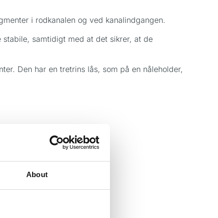
ragmenter i rodkanalen og ved kanalindgangen.
abile, samtidigt med at det sikrer, at de
r. Den har en tretrins lås, som på en nåleholder,
About