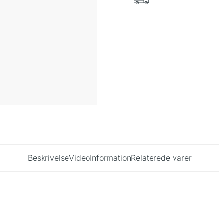
Beskrivelse
Video
Information
Relaterede varer