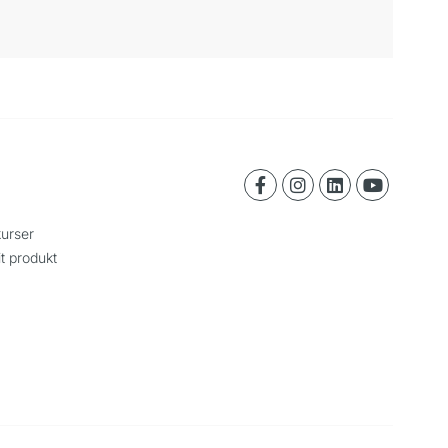
urser
it produkt