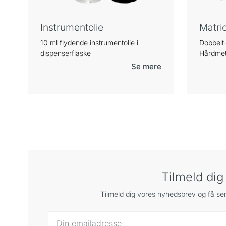
Instrumentolie
Matri
10 ml flydende instrumentolie i
Dobbelt
dispenserflaske
Hårdmet
Tilmeld di
Tilmeld dig vores nyhedsbrev og få sen