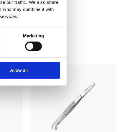
se our traffic. We also share
ers who may combine it with
 services.
Marketing
 i…
Allow all