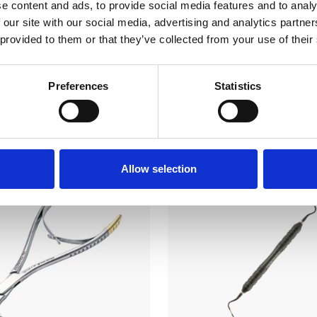
e content and ads, to provide social media features and to analy
 our site with our social media, advertising and analytics partn
 provided to them or that they’ve collected from your use of their
Preferences
Statistics
 kunne også være interesseret
Allow selection