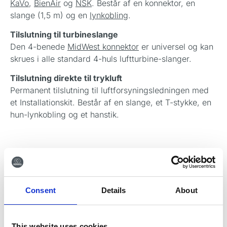
KaVo
,
BienAir
og
NSK
. Består af en konnektor, en
slange (1,5 m) og en
lynkobling
.
Tilslutning til turbineslange
Den 4-benede
MidWest konnektor
er universel og kan
skrues i alle standard 4-huls luftturbine-slanger.
Tilslutning direkte til trykluft
Permanent tilslutning til luftforsyningsledningen med
et Installationskit. Består af en slange, et T-stykke, en
hun-lynkobling og et hanstik.
Consent
Details
About
This website uses cookies