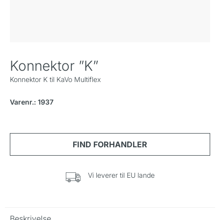
Konnektor ”K”
Konnektor K til KaVo Multiflex
Varenr.: 1937
Vi leverer til EU lande
Beskrivelse