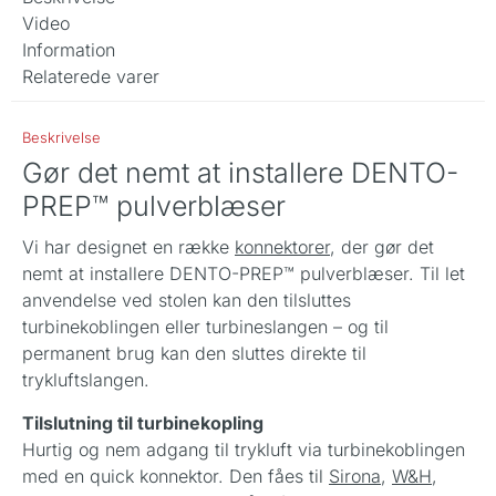
Video
Information
Relaterede varer
Beskrivelse
Gør det nemt at installere DENTO-
PREP™ pulverblæser
Vi har designet en række
konnektorer
, der gør det
nemt at installere DENTO-PREP™ pulverblæser. Til let
anvendelse ved stolen kan den tilsluttes
turbinekoblingen eller turbineslangen – og til
permanent brug kan den sluttes direkte til
trykluftslangen.
Tilslutning til turbinekopling
Hurtig og nem adgang til trykluft via turbinekoblingen
med en quick konnektor. Den fåes til
Sirona
,
W&H
,