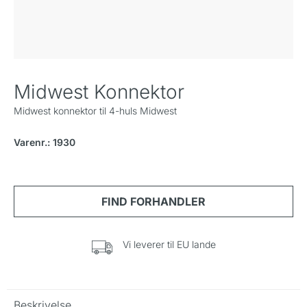
Midwest Konnektor
Midwest konnektor til 4-huls Midwest
Varenr.: 1930
Vi leverer til EU lande
Beskrivelse