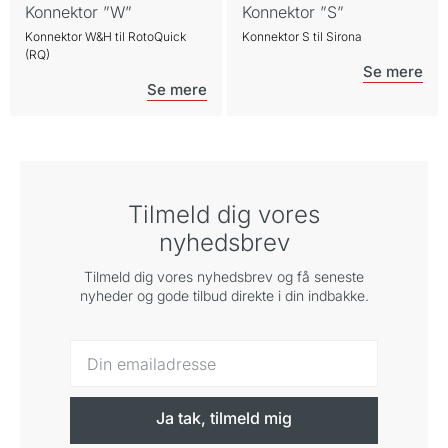
Konnektor ”W”
Konnektor ”S”
Konnektor W&H til RotoQuick
Konnektor S til Sirona
(RQ)
Tilmeld dig vores
nyhedsbrev
Tilmeld dig vores nyhedsbrev og få seneste
nyheder og gode tilbud direkte i din indbakke.
Ja tak, tilmeld mig