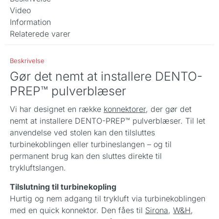
Video
Information
Relaterede varer
Beskrivelse
Gør det nemt at installere DENTO-
PREP™ pulverblæser
Vi har designet en række
konnektorer
, der gør det
nemt at installere DENTO-PREP™ pulverblæser. Til let
anvendelse ved stolen kan den tilsluttes
turbinekoblingen eller turbineslangen – og til
permanent brug kan den sluttes direkte til
trykluftslangen.
Tilslutning til turbinekopling
Hurtig og nem adgang til trykluft via turbinekoblingen
med en quick konnektor. Den fåes til
Sirona
,
W&H
,