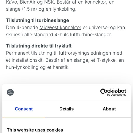
KaVo
,
BienAir
og
NSK
. Består af en konnektor, en
slange (1,5 m) og en
lynkobling
.
Tilslutning til turbineslange
Den 4-benede
MidWest konnektor
er universel og kan
skrues i alle standard 4-huls luftturbine-slanger.
Tilslutning direkte til trykluft
Permanent tilslutning til luftforsyningsledningen med
et Installationskit. Består af en slange, et T-stykke, en
hun-lynkobling og et hanstik.
Consent
Details
About
This website uses cookies