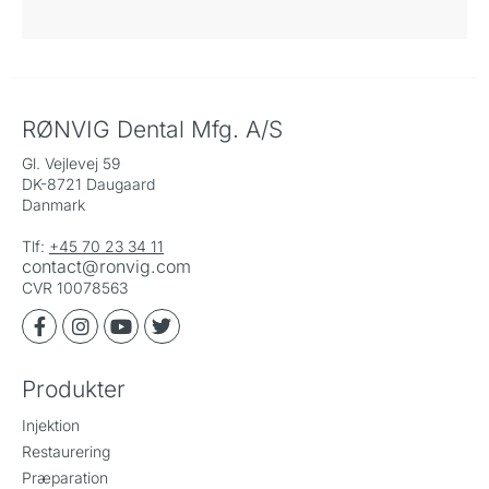
RØNVIG Dental Mfg. A/S
Gl. Vejlevej 59
DK-8721 Daugaard
Danmark
Tlf:
+45 70 23 34 11
contact@ronvig.com
CVR 10078563
Produkter
Injektion
Restaurering
Præparation